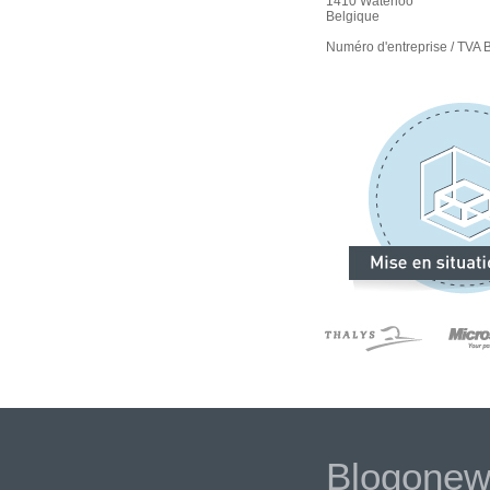
1410 Waterloo
Belgique
Numéro d'entreprise / TVA
Blogone