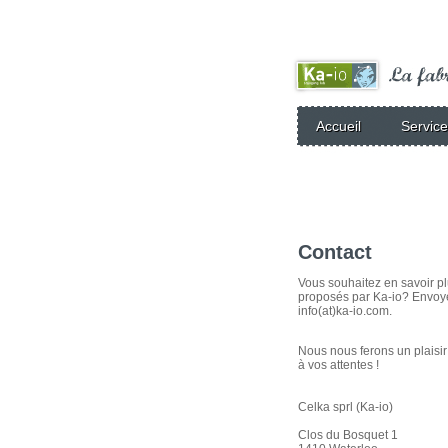
Accueil
Servic
Contact
Vous souhaitez en savoir pl
proposés par Ka-io? Envoy
info(at)ka-io.com.
Nous nous ferons un plaisi
à vos attentes !
Celka sprl (Ka-io)
Clos du Bosquet 1